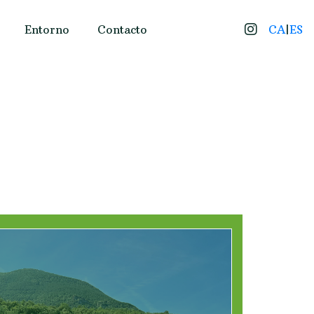
Entorno
Contacto
CA
|
ES