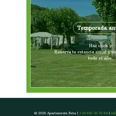
Temporada an
Haz click y
Reserva tu estancia anual y vi
todo el año.
© 2026 Apartaments Beta |
+34 647 35 70 64
|
in