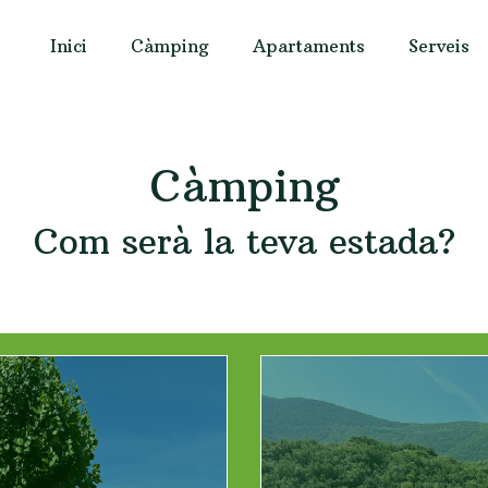
Inici
Càmping
Apartaments
Serveis
Càmping
Com serà la teva estada?