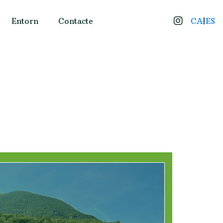
Entorn
Contacte
CA
|
ES